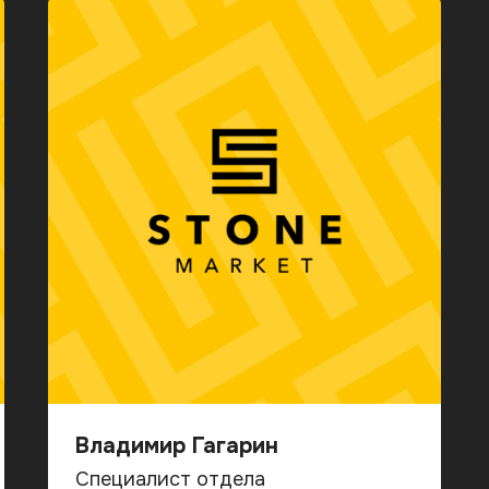
Владимир Гагарин
Специалист отдела