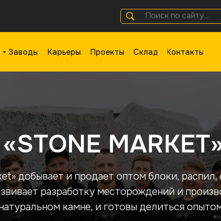
Поиск по сайту...
Заводы
Карьеры
Проекты
Склад
Контакты
«STONE MARKET
et» добывает и продает оптом блоки, распил, 
развивает разработку месторождений и произв
 натуральном камне, и готовы делиться опытом