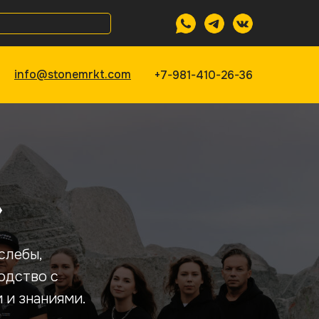
info@stonemrkt.com
+7-981-410-26-36
»
слебы,
одство с
 и знаниями.