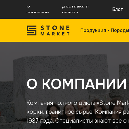
О
Доставка и
Блог
компании
оплата
Продукция
Породы
О КОМПАНИИ 
Компания полного цикла «Stone Mark
корки, гранитное сырье. Компания 
1987 года. Специалисты знают все о