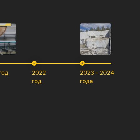
год
2022
2023 - 2024
год
года