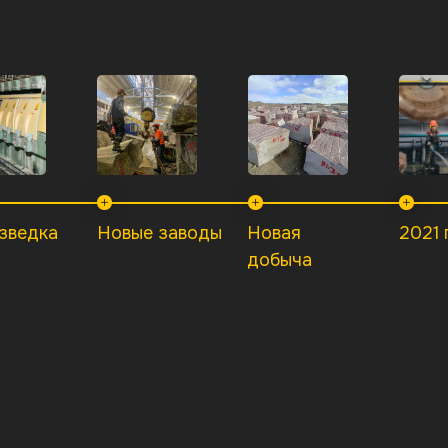
зведка
Новые заводы
Новая
2021 
добыча