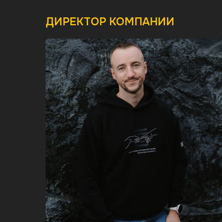
ДИРЕКТОР КОМПАНИИ