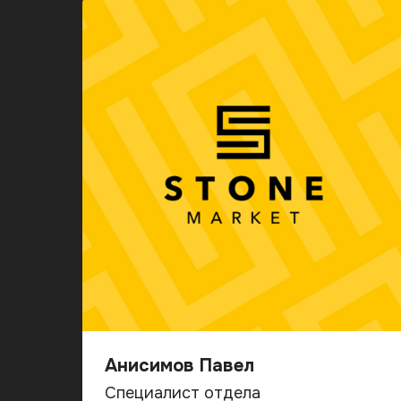
Анисимов Павел
Специалист отдела