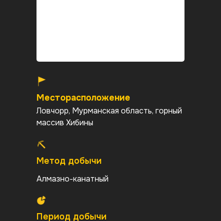
Месторасположение
Ловчорр, Мурманская область, горный
массив Хибины
Метод добычи
Алмазно-канатный
Период добычи