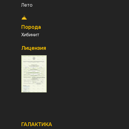
Лето
Порода
Хибинит
Период добычи
Лицензия
Нужен период
ГАЛАКТИКА