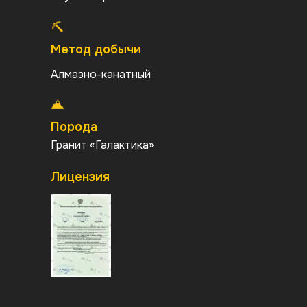
Метод добычи
Алмазно-канатный
Порода
Гранит «Галактика»
Период добычи
Лицензия
Нужен период