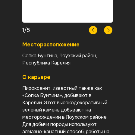
1/5
Месторасположение
Сопка Бунтина, Лоухский район,
Республика Карелия
О карьере
Пироксенит, известный также как
«Сопка Бунтина», добывают в
Карелии. Этот высокодекоративный
зеленый камень добывают на
Карелия
К
месторождении в Лоухском районе.
Для добычи породы используют
алмазно-канатный способ, работы на