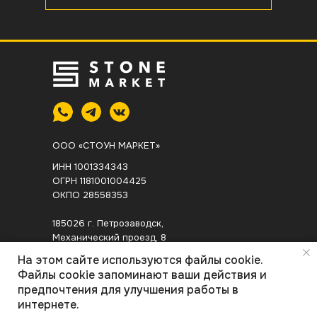
ООО «СТОУН МАРКЕТ»
ИНН 1001334343
ОГРН 1181001004425
ОКПО 28558353
185026 г. Петрозаводск,
Механический проезд, 8
+7-981-410-26-36
На этом сайте используются файлы cookie.
Файлы cookie запоминают ваши действия и
П
олитика конфиденциальности
предпочтения для улучшения работы в
интернете.