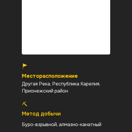
Месторасположение
Другая Река, Республика Карелия,
Прионежский район
Метод добычи
Буро-взрывной, алмазно-канатный