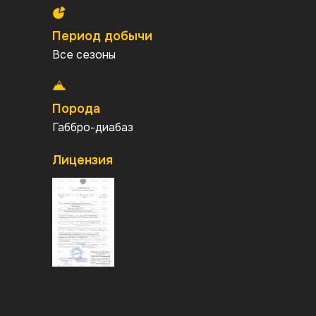
Период добычи
Все сезоны
Порода
Габбро-диабаз
Лицензия