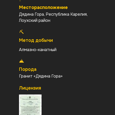
Месторасположение
Дядина Гора, Республика Карелия,
Лоухский район
Метод добычи
Алмазно-канатный
Порода
Гранит «Дядина Гора»
Период добычи
Лицензия
Нужен период