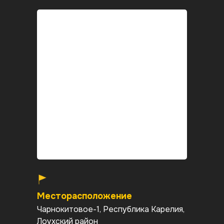
Месторасположение
Чарнокитовое-1, Республика Карелия,
Лоухский район