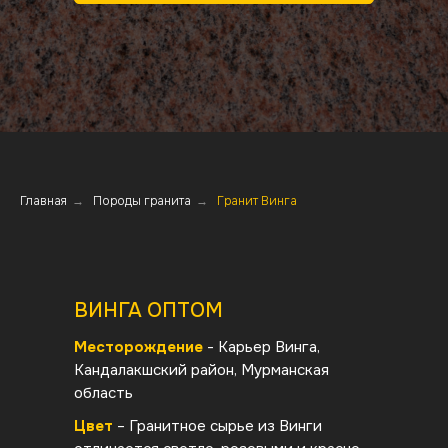
Главная
→
Породы гранита
→
Гранит Винга
ВИНГА ОПТОМ
Месторождение
- Карьер Винга,
Кандалакшский район, Мурманская
область
Цвет
– Гранитное сырье из Винги