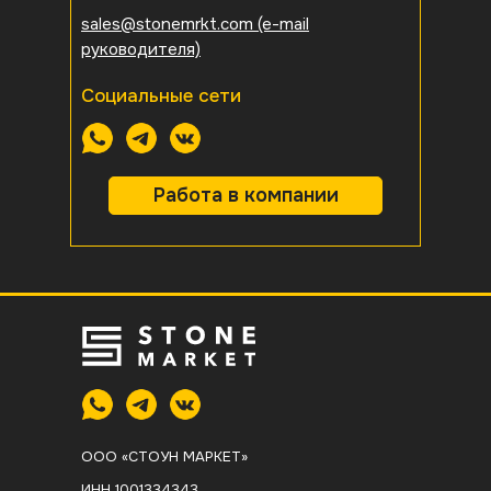
sales@stonemrkt.com
(e-mail
руководителя)
Социальные сети
Работа в компании
ООО «СТОУН МАРКЕТ»
ИНН 1001334343