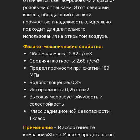
отличается светло-розовыми и красно-
розовыми оттенками. Этот северный
камень, обладающий высокой
прочностью и надежностью, идеально
подходит для длительного
использования на открытом воздухе.
Физико-механические свойства:
Объёмная масса: 2,62 г/см3
Средняя плотность: 2,68 г/см3
Предел прочности при сжатии: 189
МПа
Водопоглощение: 0,3%
Истираемость: 0,25 г/см2
Высокая морозоустойчивость и
солестойкость
Класс радиационной безопасности:
1 класс
Применение
– В ассортименте
компании «Stone Market» представлено