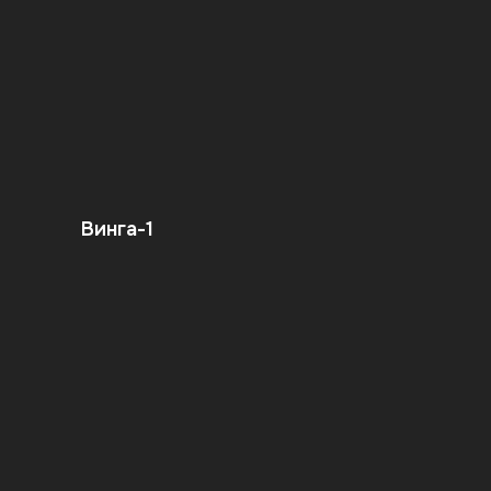
Винга-1