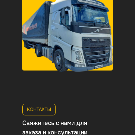
Карелия
К
КОНТАКТЫ
Свяжитесь с нами для
заказа и консультации