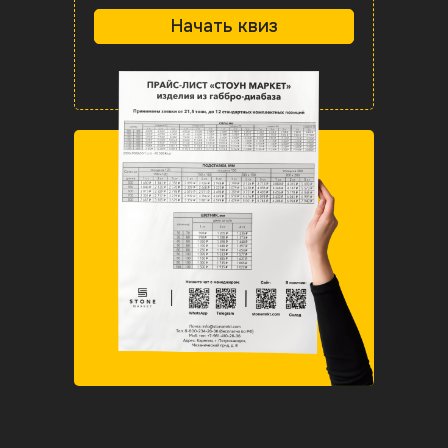
Начать квиз