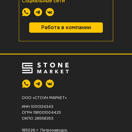
Социальные сети
Работа в компании
ООО «СТОУН МАРКЕТ»
ИНН 1001334343
ОГРН 1181001004425
ОКПО 28558353
185026 г. Петрозаводск,