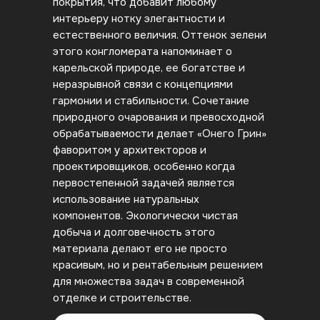
покрытия, что добавит любому
интерьеру нотку элегантности и
естественного величия. Оттенок зелени
этого конгломерата напоминает о
карельской природе, ее богатстве и
неразрывной связи с концепциями
гармонии и стабильности. Сочетание
природного очарования и превосходной
обрабатываемости делает «Онего Грин»
фаворитом у архитекторов и
проектировщиков, особенно когда
первостепенной задачей является
использование натуральных
компонентов. Экологически чистая
добыча и долговечность этого
материала делают его не просто
красивым, но и рентабельным решением
для множества задач в современной
отделке и строительстве.