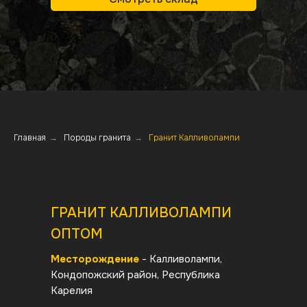
Главная
→
Породы гранита
→
Гранит Калливолампи
ГРАНИТ КАЛЛИВОЛАМПИ
ОПТОМ
Месторождение
- Калливолампи,
Кондопожский район, Республика
Карелия