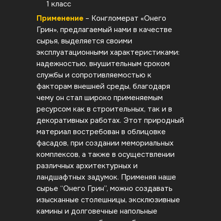
1 класс
Применение
– Конгломерат «Онего
Грин», предлагаемый нами в качестве
сырья, выделяется своими
эксплуатационными характеристиками:
надежностью, внушительным сроком
службы и сопротивляемостью к
факторам внешней среды, благодаря
чему он стал широко применяемым
ресурсом как в строительных, так и в
декоративных работах. Этот природный
материал востребован в облицовке
фасадов, при создании мемориальных
комплексов, а также в осуществлении
различных архитектурных и
ландшафтных задумок. Применяя наше
сырье “Онего Грин”, можно создавать
изысканные столешницы, эксклюзивные
камины и долговечные напольные