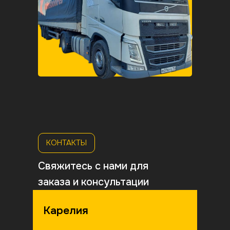
Карелия
К
КОНТАКТЫ
Свяжитесь с нами для
заказа и консультации
Карелия