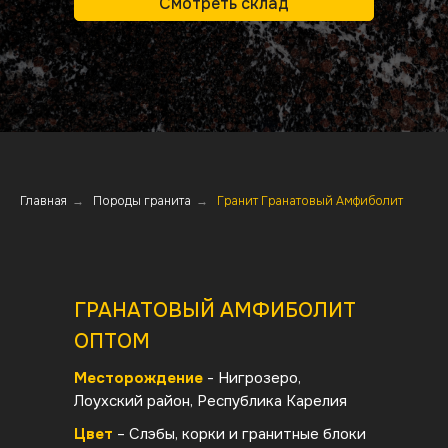
Смотреть склад
Главная
→
Породы гранита
→
Гранит Гранатовый Амфиболит
ГРАНАТОВЫЙ АМФИБОЛИТ
ОПТОМ
Месторождение
- Нигрозеро,
Лоухский район, Республика Карелия
Цвет
– Слэбы, корки и гранитные блоки