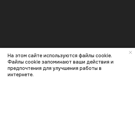
На этом сайте используются файлы cookie.
Карелия
К
Файлы cookie запоминают ваши действия и
предпочтения для улучшения работы в
интернете.
КОНТАКТЫ