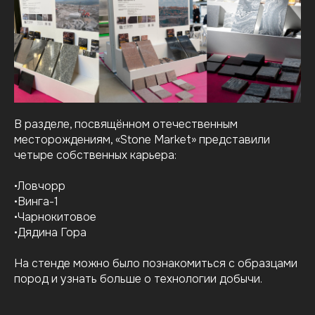
В разделе, посвящённом отечественным
месторождениям, «Stone Market» представили
четыре собственных карьера:
•Ловчорр
•Винга-1
•Чарнокитовое
•Дядина Гора
На стенде можно было познакомиться с образцами
пород и узнать больше о технологии добычи.