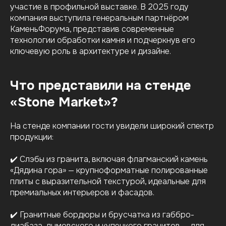
участие в профильной выставке. В 2025 году
компания выступила генеральным партнёром
КаменьФорума, представив современные
технологии обработки камня и подчеркнув его
ключевую роль в архитектуре и дизайне.
Что представили на стенде
«Stone Market»?
На стенде компании гости увидели широкий спектр
продукции:
✔️ Слэбы из гранита, включая флагманский камень
«Дядина гора» — крупноформатные полированные
плиты с выразительной текстурой, идеальные для
премиальных интерьеров и фасадов.
✔️ Гранитные бордюры и брусчатка из габбро-
диабаза, дымовского и купецкого гранитов — для