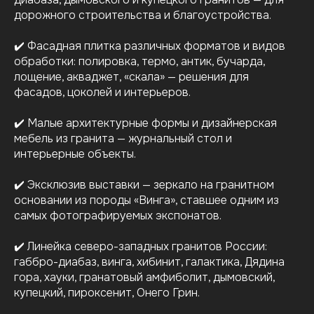
дорожного строительства и благоустройства.
✔️ Фасадная плитка различных форматов и видов
обработки: полировка, термо, антик, бучарда,
лощение, акваджет, «скала» — решения для
фасадов, цоколей и интерьеров.
✔️ Малые архитектурные формы и дизайнерская
мебель из гранита — журнальный стол и
интерьерные объекты.
✔️ Эксклюзив выставки — зеркало на гранитном
основании из породы «Винга», ставшее одним из
самых фотографируемых экспонатов.
✔️ Линейка северо-западных гранитов России:
габбро-диабаз, винга, хибинит, галактика, Дядина
гора, хауки, гранатовый амфиболит, дымовский,
купецкий, пироксенит, Онего Грин.